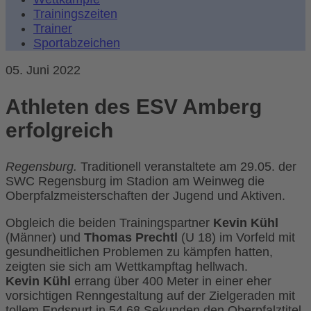
Trainingszeiten
Trainer
Sportabzeichen
05. Juni 2022
Athleten des ESV Amberg
erfolgreich
Regensburg.
Traditionell veranstaltete am 29.05. der
SWC Regensburg im Stadion am Weinweg die
Oberpfalzmeisterschaften der Jugend und Aktiven.
Obgleich die beiden Trainingspartner
Kevin Kühl
(Männer) und
Thomas Prechtl
(U 18) im Vorfeld mit
gesundheitlichen Problemen zu kämpfen hatten,
zeigten sie sich am Wettkampftag hellwach.
Kevin Kühl
errang über 400 Meter in einer eher
vorsichtigen Renngestaltung auf der Zielgeraden mit
tollem Endspurt in 54,68 Sekunden den Oberpfalztitel.