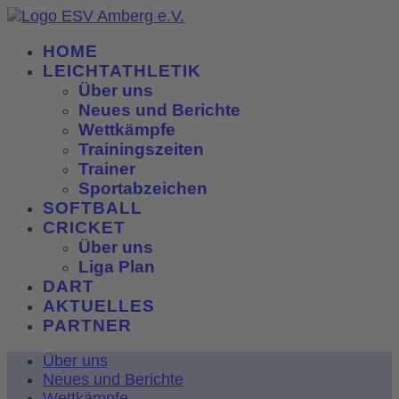
HOME
LEICHTATHLETIK
Über uns
Neues und Berichte
Wettkämpfe
Trainingszeiten
Trainer
Sportabzeichen
SOFTBALL
CRICKET
Über uns
Liga Plan
DART
AKTUELLES
PARTNER
Über uns
Neues und Berichte
Wettkämpfe